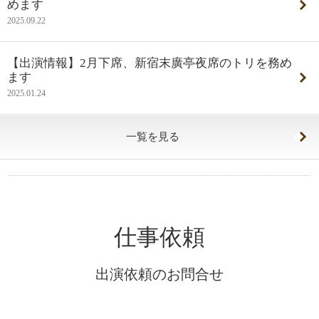
めます
2025.09.22
【出演情報】2月下席、新宿末廣亭夜席のトリを務め
ます
2025.01.24
一覧を見る
仕事依頼
出演依頼のお問合せ