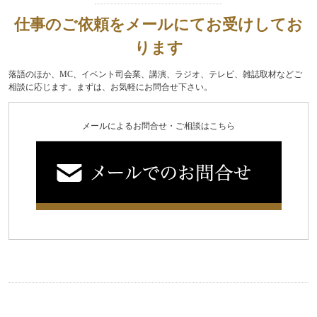
仕事のご依頼をメールにてお受けしてお
ります
落語のほか、MC、イベント司会業、講演、ラジオ、テレビ、雑誌取材などご
相談に応じます。まずは、お気軽にお問合せ下さい。
メールによるお問合せ・ご相談はこちら