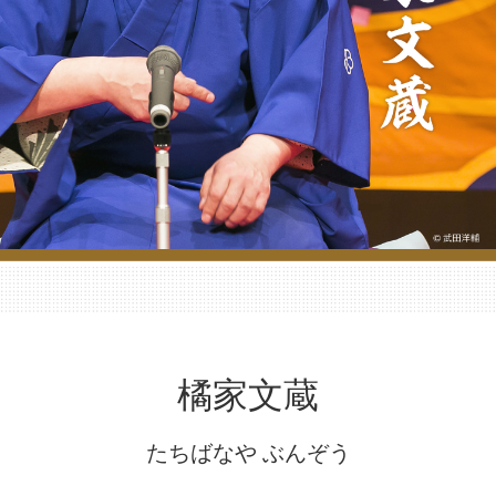
橘家文蔵
たちばなや ぶんぞう