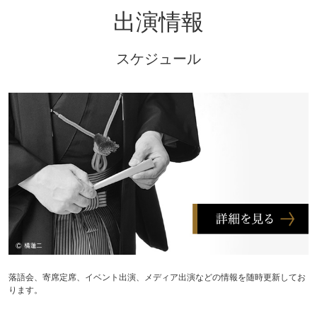
出演情報
スケジュール
落語会、寄席定席、イベント出演、メディア出演などの情報を随時更新してお
ります。