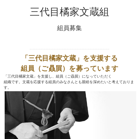
三代目橘家文蔵組
組員募集
「三代目橘家文蔵」を支援する
組員（ご贔屓）を募っています
「三代目橘家文蔵」を支援し、組員（ご贔屓）になっていただく
組織です。文蔵を応援する組員のみなさんとも親睦を深めたいと考えておりま
す。