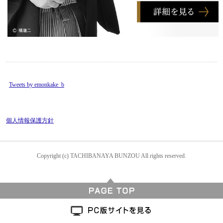
Tweets by emonkake_b
個人情報保護方針
Copyright (c) TACHIBANAYA BUNZOU All rights reserved.