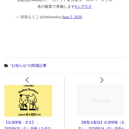
名の観客で実施します
#シブラク
— 渋谷らくご (@shiburaku)
June 5, 2020
"お知らせ"の関連記事
【出演情報：文太】：
【観覧＆配信】出演情報（文
2020/06/20（土）月例ノラ犬の
太）：2020/06/14（日）渋谷ら