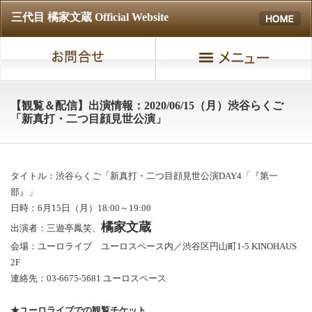
三代目 橘家文蔵 Official Website
【観覧＆配信】出演情報：2020/06/15（月）渋谷らくご
「新真打・二つ目顔見世公演」
タイトル：渋谷らくご「新真打・二つ目顔見世公演DAY4「『第一
部』」
日時：6月15日（月）18:00～19:00
橘家文蔵
出演者：三遊亭鳳笑、
会場：ユーロライブ ユーロスペース内／渋谷区円山町1-5 KINOHAUS
2F
連絡先：03-6675-5681 ユーロスペース
★ユーロライブでの観覧チケット